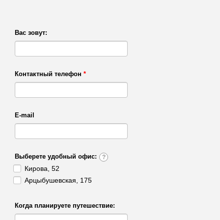
Покупка тура в рассрочку
Вас зовут:
Контактный телефон
*
E-mail
Выберете удобный офис:
?
Кирова, 52
Арцыбушевская, 175
Когда планируете путешествие: