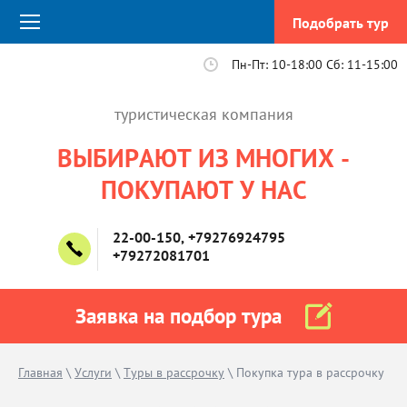
Подобрать тур
Пн-Пт: 10-18:00 Сб: 11-15:00
туристическая компания
ВЫБИРАЮТ ИЗ МНОГИХ -
ПОКУПАЮТ У НАС
22-00-150,
+79276924795
+79272081701
Заявка на подбор тура
Главная
 \ 
Услуги
 \ 
Туры в рассрочку
 \ Покупка тура в рассрочку